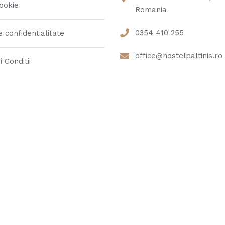
ookie
Romania
0354 410 255
e confidentialitate
office@hostelpaltinis.ro
 Conditii