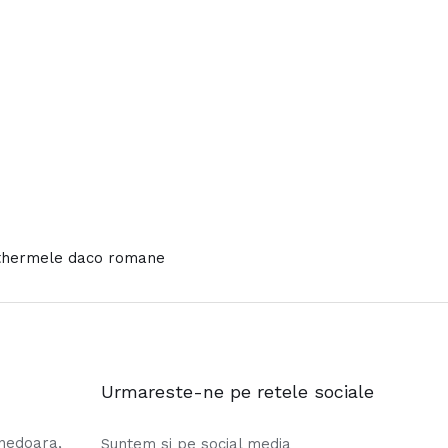
thermele daco romane
Urmareste-ne pe retele sociale
unedoara,
Suntem si pe social media