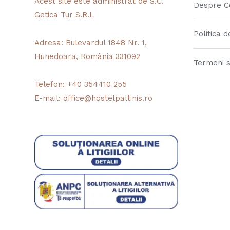
Acest site este administrat de S.C.
Despre C
Getica Tur S.R.L
Politica d
Adresa:
Bulevardul 1848 Nr. 1,
Hunedoara, România 331092
Termeni si
Telefon:
+40 354410 255
E-mail:
office@hostelpaltinis.ro