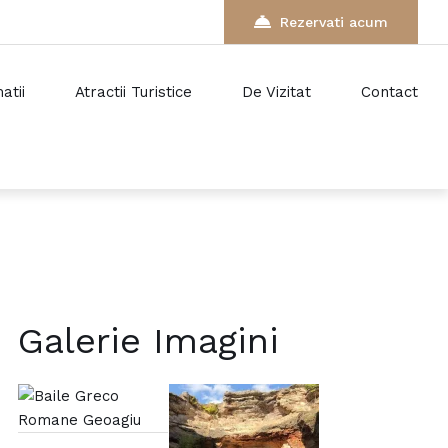
Rezervati acum
atii
Atractii Turistice
De Vizitat
Contact
Galerie Imagini