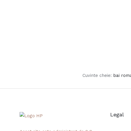
Cuvinte cheie:
bai rom
Legal