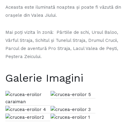
Aceasta este iluminată noaptea şi poate fi văzută din
oraşele din Valea Jiului.
Mai poţi vizita în zonă: Pârtiile de schi, Ursul Baloo,
Vârful Straja, Schitul şi Tunelul Straja, Drumul Crucii,
Parcul de aventură Pro Straja, Lacul Valea de Peşti,
Peştera Zeicului.
Galerie Imagini