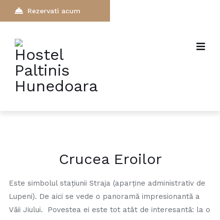
Rezervati acum
Crucea Eroilor
Este simbolul staţiunii Straja (aparţine administrativ de
Lupeni). De aici se vede o panoramă impresionantă a
Văii Jiului. Povestea ei este tot atât de interesantă: la o