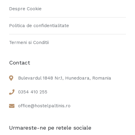
Despre Cookie
Politica de confidentialitate
Termeni si Conditii
Contact
Bulevardul 1848 Nr.1, Hunedoara, Romania
0354 410 255
office@hostelpaltinis.ro
Urmareste-ne pe retele sociale