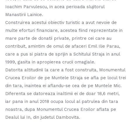
Ioachim Parvulescu, in acea perioada slujitorul
Manastirii Lainice.
Construirea acestui obiectiv turistic a avut nevoie de
multe eforturi financiare, acestea fiind reprezentate in
mare parte de donatii private, printre cei care au
contribuit, amintim de omul de afaceri Emil Ilie Parau,
care a pus si piatra de sprijin a Schitului Straja in anul
1999, gasita in apropierea crucii omagiale.
Datorita altitudinii la care a fost construita, Monumentul
Crucea Eroilor de pe Muntele Straja se afla pe locul trei
din tara, inaintea ei aflandu-se cea de pe Muntele Mic.
Diferenta se datoreaza inaltimii ei de doar 18,6 metri,
iar pana in anul 2018 ocupa locul al patrulea din tara
noastra, dupa Monumentul Crucea Eroilor aflata pe
Dealul lui In, din judetul Dambovita.