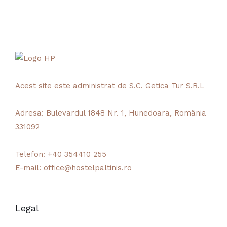
Acest site este administrat de S.C. Getica Tur S.R.L
Adresa:
Bulevardul 1848 Nr. 1, Hunedoara, România
331092
Telefon:
+40 354410 255
E-mail:
office@hostelpaltinis.ro
Legal