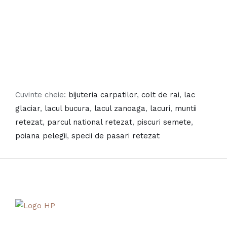
Cuvinte cheie:
bijuteria carpatilor
,
colt de rai
,
lac
glaciar
,
lacul bucura
,
lacul zanoaga
,
lacuri
,
muntii
retezat
,
parcul national retezat
,
piscuri semete
,
poiana pelegii
,
specii de pasari retezat