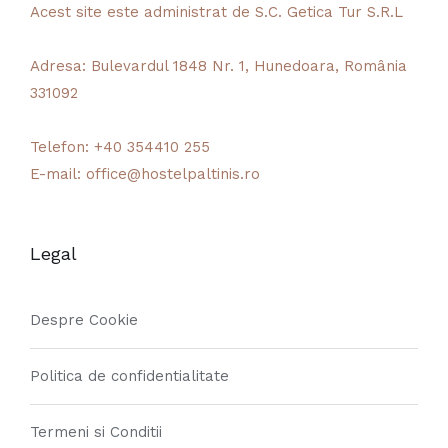
Acest site este administrat de S.C. Getica Tur S.R.L
Adresa:
Bulevardul 1848 Nr. 1, Hunedoara, România
331092
Telefon:
+40 354410 255
E-mail:
office@hostelpaltinis.ro
Legal
Despre Cookie
Politica de confidentialitate
Termeni si Conditii