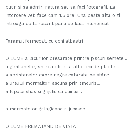
putin si sa admiri natura sau sa faci fotografii. La
intorcere veti face cam 1,5 ore. Una peste alta o zi
intreaga de la rasarit pana se lasa intunericul.
Taramul fermecat, cu ochi albastri
O LUME a lacurilor presarate printre piscuri semete…
a gentianelor, smirdarului si a altor mii de plante…
a sprintenelor capre negre catarate pe stânci…
a ursului mormaitor, ascuns prin zmeuris…
a lupului sfios si grijuliu cu puii lui…
a marmotelor galagioase si jucause…
O LUME FREMATAND DE VIATA