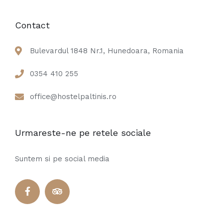
Contact
Bulevardul 1848 Nr.1, Hunedoara, Romania
0354 410 255
office@hostelpaltinis.ro
Urmareste-ne pe retele sociale
Suntem si pe social media