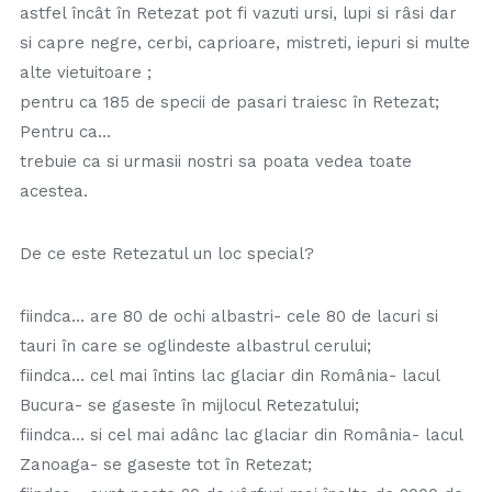
astfel încât în Retezat pot fi vazuti ursi, lupi si râsi dar
si capre negre, cerbi, caprioare, mistreti, iepuri si multe
alte vietuitoare ;
pentru ca 185 de specii de pasari traiesc în Retezat;
Pentru ca…
trebuie ca si urmasii nostri sa poata vedea toate
acestea.
De ce este Retezatul un loc special?
fiindca… are 80 de ochi albastri- cele 80 de lacuri si
tauri în care se oglindeste albastrul cerului;
fiindca… cel mai întins lac glaciar din România- lacul
Bucura- se gaseste în mijlocul Retezatului;
fiindca… si cel mai adânc lac glaciar din România- lacul
Zanoaga- se gaseste tot în Retezat;