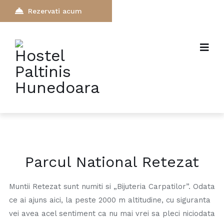
Rezervati acum
Parcul National Retezat
Muntii Retezat sunt numiti si „Bijuteria Carpatilor”. Odata
ce ai ajuns aici, la peste 2000 m altitudine, cu siguranta
vei avea acel sentiment ca nu mai vrei sa pleci niciodata