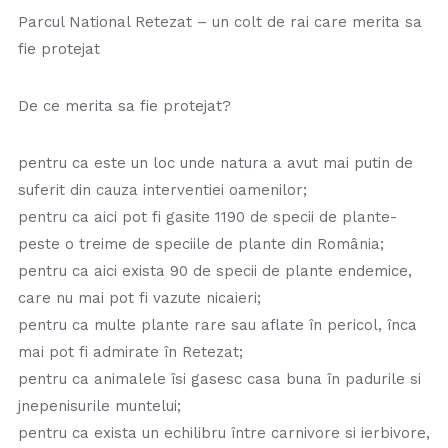
Parcul National Retezat – un colt de rai care merita sa
fie protejat
De ce merita sa fie protejat?
pentru ca este un loc unde natura a avut mai putin de
suferit din cauza interventiei oamenilor;
pentru ca aici pot fi gasite 1190 de specii de plante-
peste o treime de speciile de plante din România;
pentru ca aici exista 90 de specii de plante endemice,
care nu mai pot fi vazute nicaieri;
pentru ca multe plante rare sau aflate în pericol, înca
mai pot fi admirate în Retezat;
pentru ca animalele îsi gasesc casa buna în padurile si
jnepenisurile muntelui;
pentru ca exista un echilibru între carnivore si ierbivore,